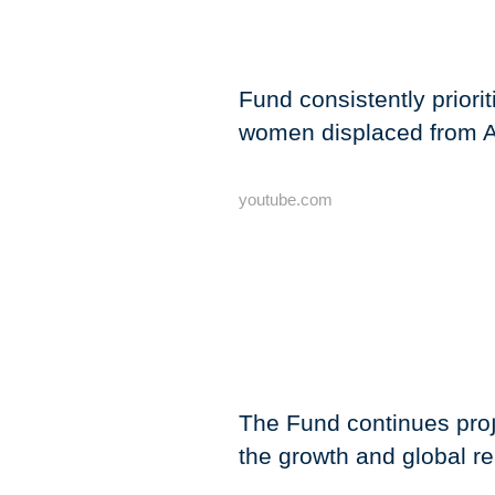
Fund consistently prioriti
women displaced from A
youtube.com
The Fund continues proյ
the growth and global r