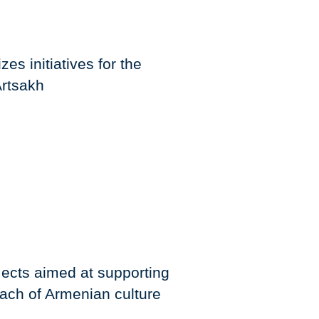
zes initiatives for the
rtsakh
ects aimed at supporting
each of Armenian culture