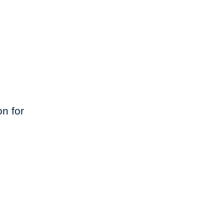
n for