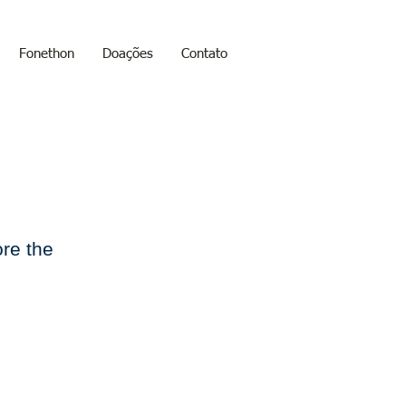
Fonethon
Doações
Contato
ore the