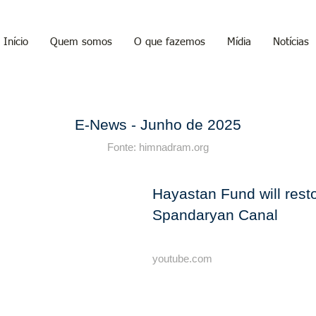
Início
Quem somos
O que fazemos
Mídia
Notícias
E-News - Junho de 2025
Fonte: himnadram.org
Hayastan Fund will rest
Spandaryan Canal
youtube.com