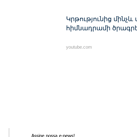
Կրթությունից մինչև
հիմնադրամի ծրագր
youtube.com
Assine nossa e-news!