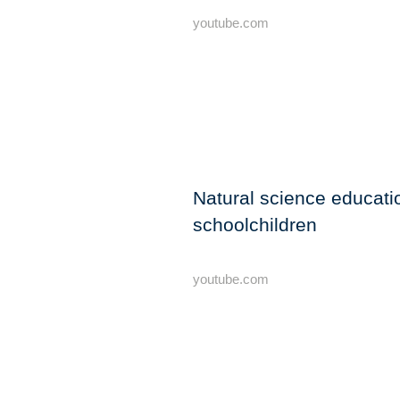
youtube.com
Natural science educatio
schoolchildren
youtube.com