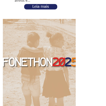
alívios e...
Leia mais