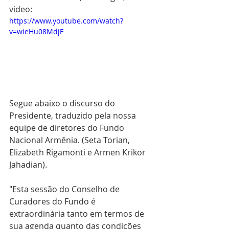
video:
https://www.youtube.com/watch?
v=wieHu08MdjE
Segue abaixo o discurso do 
Presidente, traduzido pela nossa 
equipe de diretores do Fundo 
Nacional Armênia. (Seta Torian, 
Elizabeth Rigamonti e Armen Krikor 
Jahadian).
"Esta sessão do Conselho de 
Curadores do Fundo é 
extraordinária tanto em termos de 
sua agenda quanto das condições 