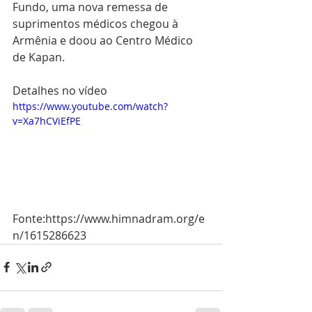
Fundo, uma nova remessa de 
suprimentos médicos chegou à 
Armênia e doou ao Centro Médico 
de Kapan.
Detalhes no vídeo
https://www.youtube.com/watch?
v=Xa7hCViEfPE
Fonte:https://www.himnadram.org/e
n/1615286623